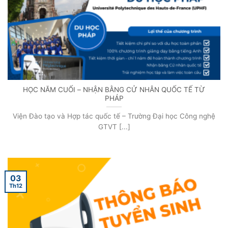
HỌC NĂM CUỐI – NHẬN BẰNG CỬ NHÂN QUỐC TẾ TỪ
PHÁP
Viện Đào tạo và Hợp tác quốc tế – Trường Đại học Công nghệ
GTVT [...]
03
Th12