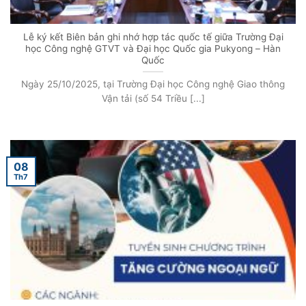
Lễ ký kết Biên bản ghi nhớ hợp tác quốc tế giữa Trường Đại
học Công nghệ GTVT và Đại học Quốc gia Pukyong – Hàn
Quốc
Ngày 25/10/2025, tại Trường Đại học Công nghệ Giao thông
Vận tải (số 54 Triều [...]
08
Th7