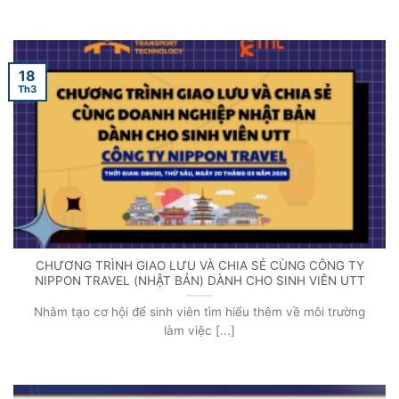
18
Th3
CHƯƠNG TRÌNH GIAO LƯU VÀ CHIA SẺ CÙNG CÔNG TY
NIPPON TRAVEL (NHẬT BẢN) DÀNH CHO SINH VIÊN UTT
Nhằm tạo cơ hội để sinh viên tìm hiểu thêm về môi trường
làm việc [...]