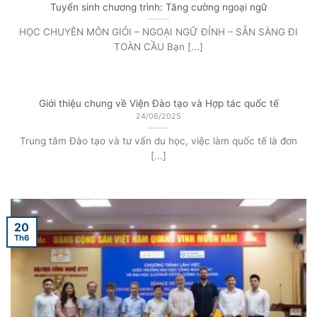
Tuyển sinh chương trình: Tăng cường ngoại ngữ
HỌC CHUYÊN MÔN GIỎI – NGOẠI NGỮ ĐỈNH – SẴN SÀNG ĐI
TOÀN CẦU Bạn [...]
Giới thiệu chung về Viện Đào tạo và Hợp tác quốc tế
24/06/2025
Trung tâm Đào tạo và tư vấn du học, việc làm quốc tế là đơn
[...]
20
Th6